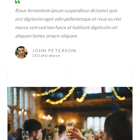
Risus fermentum ipsum suspendisse dictumst quis
orci dignissim eget odio pellentesque et risus eu nisi
massa sem sed non fusce at habitant dignissim vel
aliquam fames ornare aliquam.
JOHN PETERSON
CEO of Eroforce