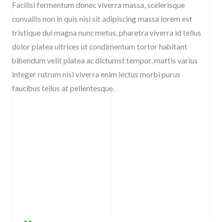
Facilisi fermentum donec viverra massa, scelerisque
convallis non in quis nisi sit adipiscing massa lorem est
tristique dui magna nunc metus, pharetra viverra id tellus
dolor platea ultrices ut condimentum tortor habitant
bibendum velit platea ac dictumst tempor, mattis varius
integer rutrum nisl viverra enim lectus morbi purus
faucibus tellus at pellentesque.