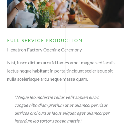
FULL-SERVICE PRODUCTION
Hexatron Factory Opening Ceremony
Nisi, fusce dictum arcu id fames amet magna sed iaculis
lectus neque habitant in porta tincidunt scelerisque sit
nulla scelerisque arcu neque massa quam.
"Neque leo molestie tellus velit sapien eu ac
congue nibh diam pretium ut at ullamcorper risus
ultrices orci cursus lacus aliquet eget ullamcorper
interdum leo tortor aenean mattis."