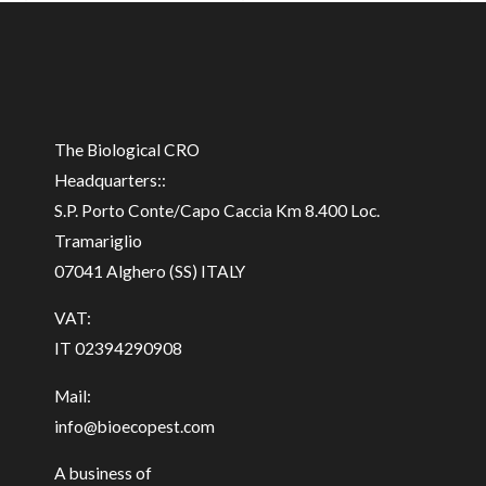
The Biological CRO
Headquarters::
S.P. Porto Conte/Capo Caccia Km 8.400 Loc.
Tramariglio
07041 Alghero (SS) ITALY
VAT:
IT 02394290908
Mail:
info@bioecopest.com
A business of