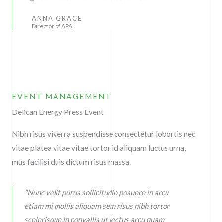
ANNA GRACE
Director of APA
EVENT MANAGEMENT
Delican Energy Press Event
Nibh risus viverra suspendisse consectetur lobortis nec
vitae platea vitae vitae tortor id aliquam luctus urna,
mus facilisi duis dictum risus massa.
"Nunc velit purus sollicitudin posuere in arcu
etiam mi mollis aliquam sem risus nibh tortor
scelerisque in convallis ut lectus arcu quam