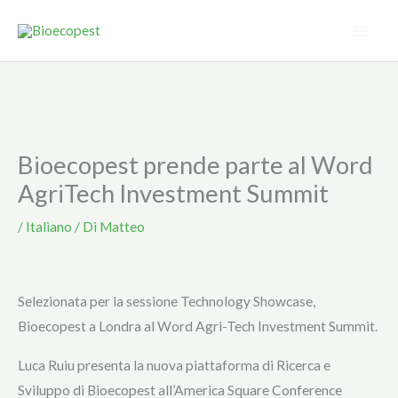
Vai
al
contenuto
Bioecopest prende parte al Word
AgriTech Investment Summit
/
Italiano
/ Di
Matteo
Selezionata per la sessione Technology Showcase,
Bioecopest a Londra al Word Agri-Tech Investment Summit.
Luca Ruiu presenta la nuova piattaforma di Ricerca e
Sviluppo di Bioecopest all’America Square Conference