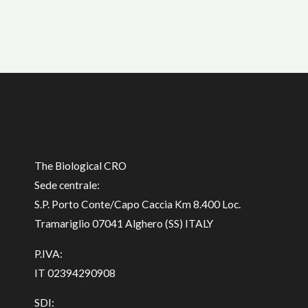
The Biological CRO
Sede centrale:
S.P. Porto Conte/Capo Caccia Km 8.400 Loc.
Tramariglio 07041 Alghero (SS) ITALY
P.IVA:
IT 02394290908
SDI: