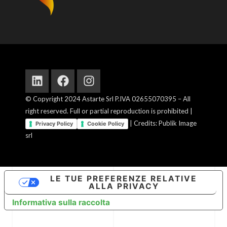
Linkedin
Facebook
Instagram
© Copyright 2024 Astarte Srl P.IVA 02655070395 – All
right reserved. Full or partial reproduction is prohibited |
| Credits: Publik Image
Privacy Policy
Cookie Policy
srl
LE TUE PREFERENZE RELATIVE
ALLA PRIVACY
Informativa sulla raccolta