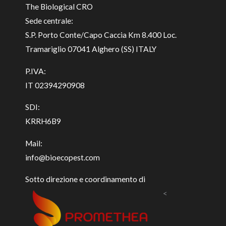
The Biological CRO
Sede centrale:
S.P. Porto Conte/Capo Caccia Km 8.400 Loc.
Tramariglio 07041 Alghero (SS) ITALY
P.IVA:
IT 02394290908
SDI:
KRRH6B9
Mail:
info@bioecopest.com
Sotto direzione e coordinamento di
<