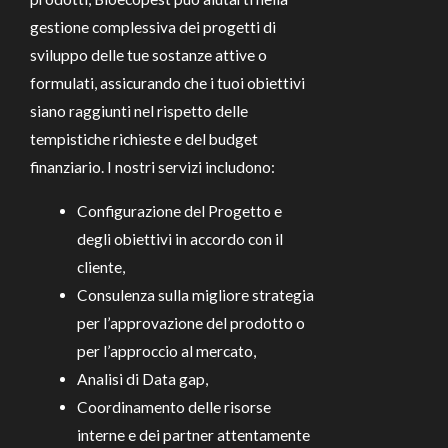
gestione complessiva dei progetti di
sviluppo delle tue sostanze attive o
formulati, assicurando che i tuoi obiettivi
siano raggiunti nel rispetto delle
tempistiche richieste e del budget
finanziario. I nostri servizi includono:
Configurazione del Progetto e
degli obiettivi in accordo con il
cliente,
Consulenza sulla migliore strategia
per l’approvazione del prodotto o
per l’approccio al mercato,
Analisi di Data gap,
Coordinamento delle risorse
interne e dei partner attentamente