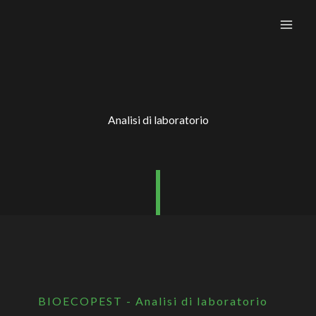
Vai
al
contenuto
Analisi di laboratorio
BIOECOPEST - Analisi di laboratorio