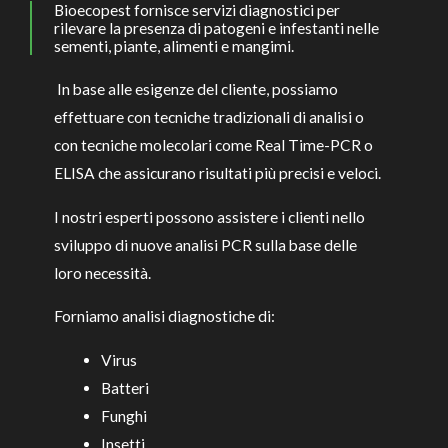
Bioecopest fornisce servizi diagnostici per
rilevare la presenza di patogeni e infestanti nelle
sementi, piante, alimenti e mangimi.
In base alle esigenze del cliente, possiamo
effettuare con tecniche tradizionali di analisi o
con tecniche molecolari come Real Time-PCR o
ELISA che assicurano risultati più precisi e veloci.
I nostri esperti possono assistere i clienti nello
sviluppo di nuove analisi PCR sulla base delle
loro necessità.
Forniamo analisi diagnostiche di:
Virus
Batteri
Funghi
Insetti