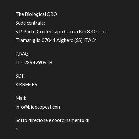
The Biological CRO
Sede centrale:
S.P. Porto Conte/Capo Caccia Km 8.400 Loc.
Tramariglio 07041 Alghero (SS) ITALY
P.IVA:
IT 02394290908
SDI:
KRRH6B9
Mail:
info@bioecopest.com
Sotto direzione e coordinamento di
<