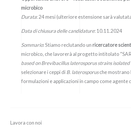
microbico
Durata
: 24 mesi (ulteriore estensione sarà valutat
Data di chiusura delle candidature
: 10.11.2024
Sommario
: Stiamo reclutando un
ricercatore scient
microbico, che lavorerà al progetto intitolato 
based on Brevibacillus laterosporus strains isolated
selezionare i ceppi di
B. laterosporus
che mostrano l’
formulazioni e applicazioni in campo come agente d
Lavora con noi