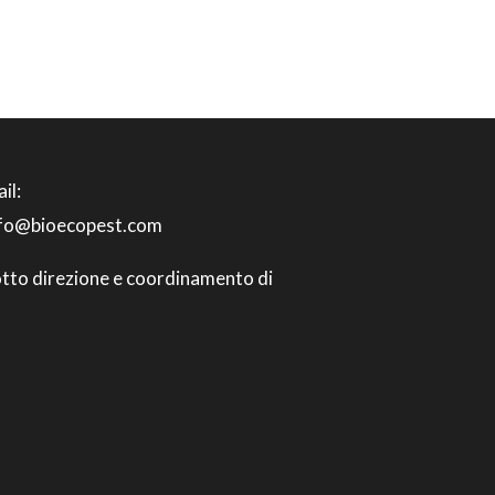
il:
nfo@bioecopest.com
tto direzione e coordinamento di