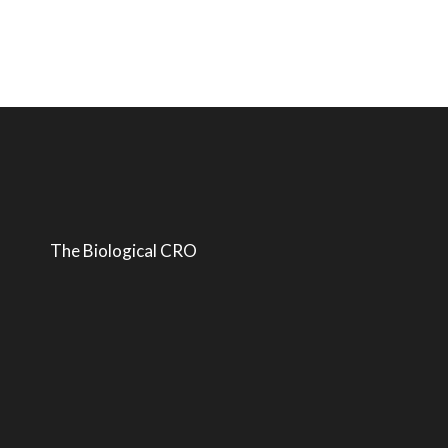
i
The Biological CRO