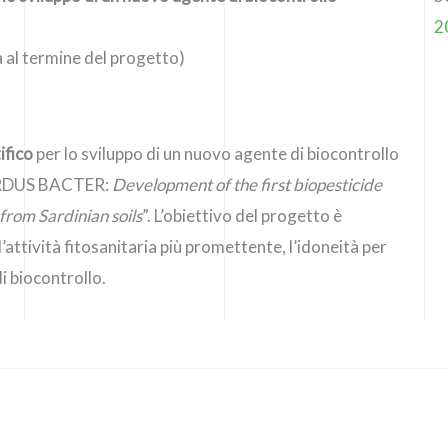
2
a al termine del progetto)
ifico
per lo sviluppo di un nuovo agente di biocontrollo
“SARDUS BACTER:
Development of the first biopesticide
 from Sardinian soils
”. L’obiettivo del progetto è
attività fitosanitaria più promettente, l’idoneità per
i biocontrollo.