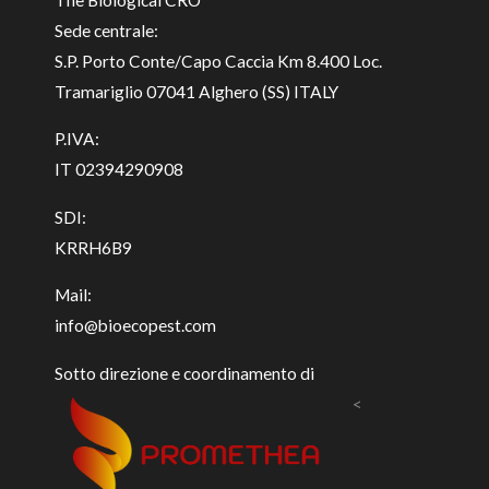
Sede centrale:
S.P. Porto Conte/Capo Caccia Km 8.400 Loc.
Tramariglio 07041 Alghero (SS) ITALY
P.IVA:
IT 02394290908
SDI:
KRRH6B9
Mail:
info@bioecopest.com
Sotto direzione e coordinamento di
<