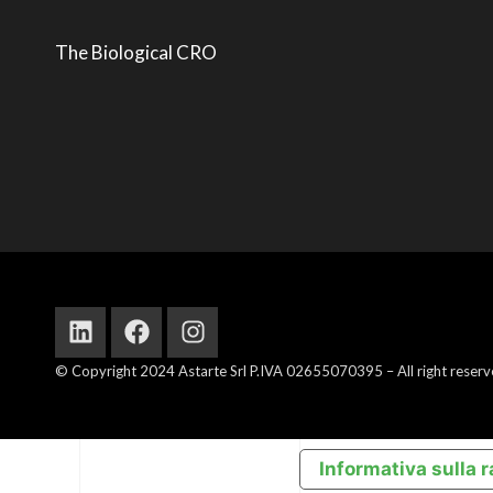
The Biological CRO
Linkedin
Facebook
Instagram
© Copyright 2024 Astarte Srl P.IVA 02655070395 – All right reserved.
Informativa sulla r