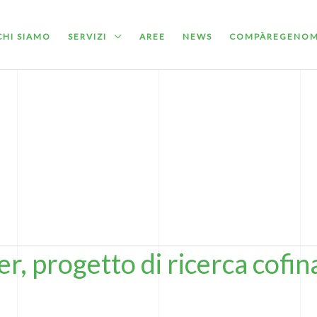
CHI SIAMO
SERVIZI
AREE
NEWS
COMPÀREGENO
r, progetto di ricerca cofi