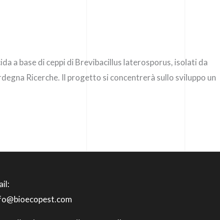
 a base di ceppi di Brevibacillus laterosporus, isolati da
rdegna Ricerche. Il progetto si concentrerà sullo sviluppo un
il:
nfo@bioecopest.com