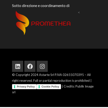
Sotto direzione e coordinamento di
<
Linkedin
Facebook
Instagram
© Copyright 2024 Astarte Srl P.IVA 02655070395 – All
right reserved. Full or partial reproduction is prohibited |
| Credits: Publik Image
Privacy Policy
Cookie Policy
srl