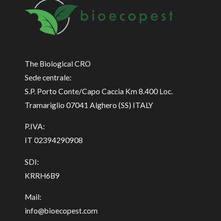
The Biological CRO
Sede centrale:
S.P. Porto Conte/Capo Caccia Km 8.400 Loc.
Tramariglio 07041 Alghero (SS) ITALY
P.IVA:
IT 02394290908
SDI:
KRRH6B9
Mail:
info@bioecopest.com